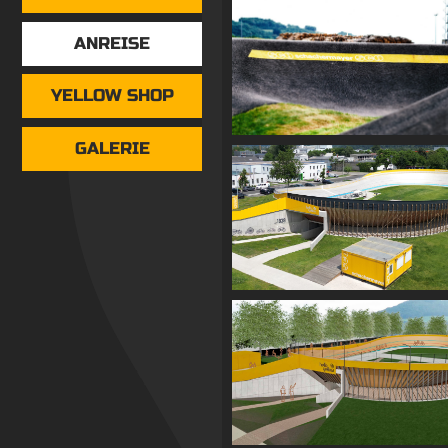
ANREISE
YELLOW SHOP
GALERIE