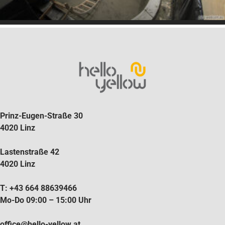
Prinz-Eugen-Straße 30
4020 Linz
Lastenstraße 42
4020 Linz
T: +43 664 88639466
Mo-Do 09:00 – 15:00 Uhr
office@hello-yellow.at