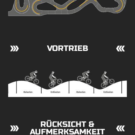
VORTRIEB
RÜCKSICHT &
AUFMERK­SAM­KEIT