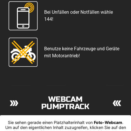
Bei Unfällen oder Notfällen wähle
144!
Benutze keine Fahrzeuge und Geräte
mit Motorantrieb!
WEBCAM
PUMPTRACK
Sie sehen gerade einen Platzhalterinhalt von
Foto-Webcam
.
Um auf den eigentlichen Inhalt zuzugreifen, klicken Sie auf den